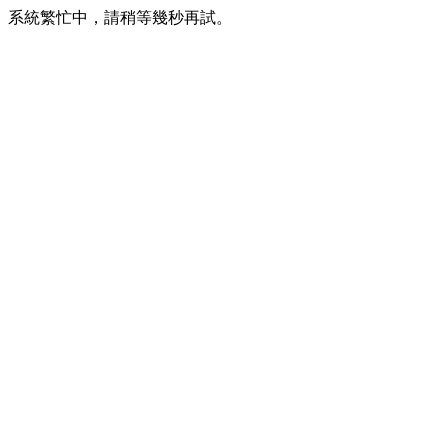
系統繁忙中，請稍等幾秒再試。