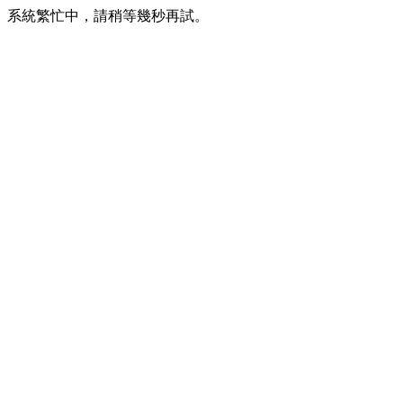
系統繁忙中，請稍等幾秒再試。