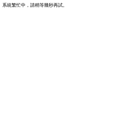
系統繁忙中，請稍等幾秒再試。