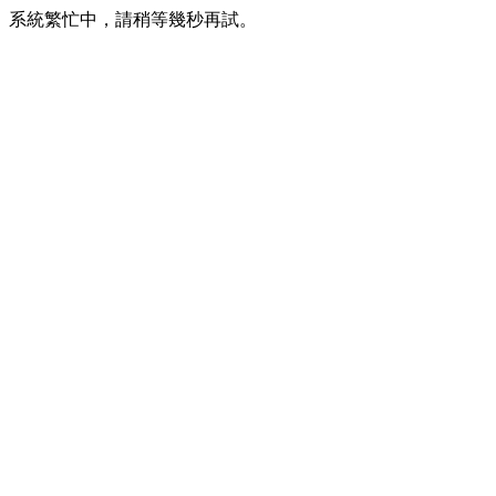
系統繁忙中，請稍等幾秒再試。