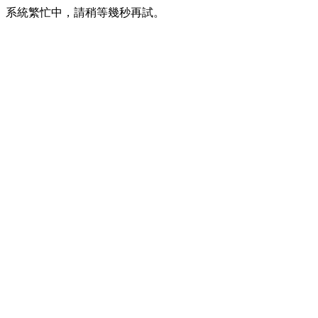
系統繁忙中，請稍等幾秒再試。