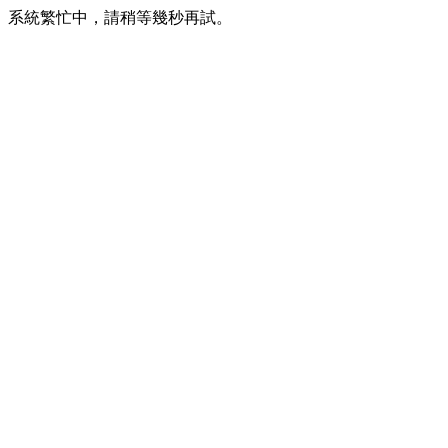
系統繁忙中，請稍等幾秒再試。