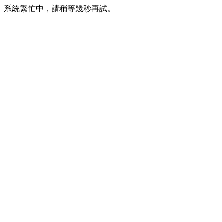
系統繁忙中，請稍等幾秒再試。