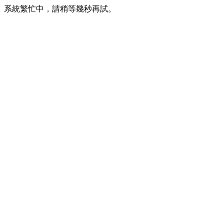
系統繁忙中，請稍等幾秒再試。