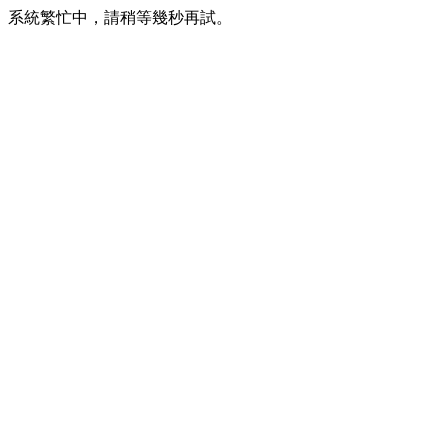
系統繁忙中，請稍等幾秒再試。