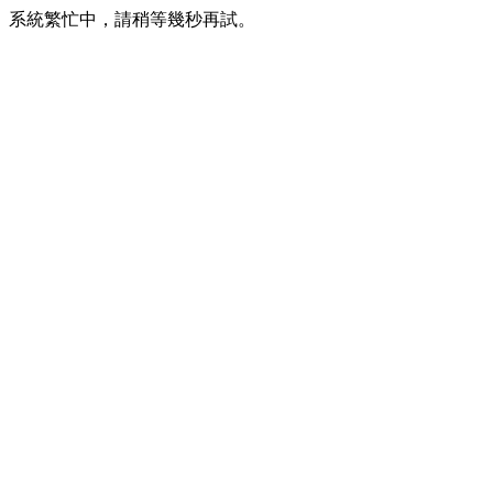
系統繁忙中，請稍等幾秒再試。