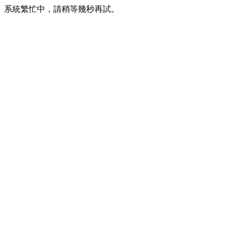
系統繁忙中，請稍等幾秒再試。