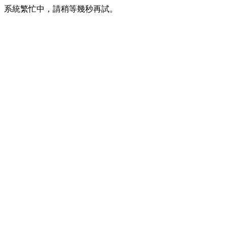
系統繁忙中，請稍等幾秒再試。