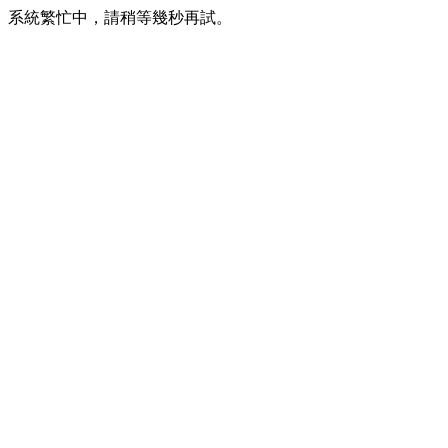
系統繁忙中，請稍等幾秒再試。