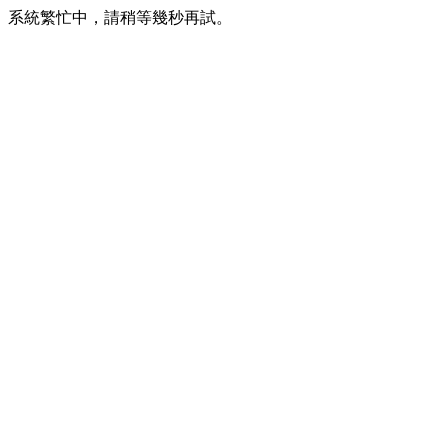
系統繁忙中，請稍等幾秒再試。