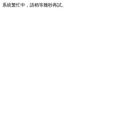
系統繁忙中，請稍等幾秒再試。