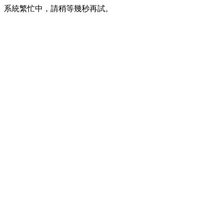
系統繁忙中，請稍等幾秒再試。