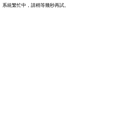
系統繁忙中，請稍等幾秒再試。