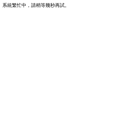
系統繁忙中，請稍等幾秒再試。