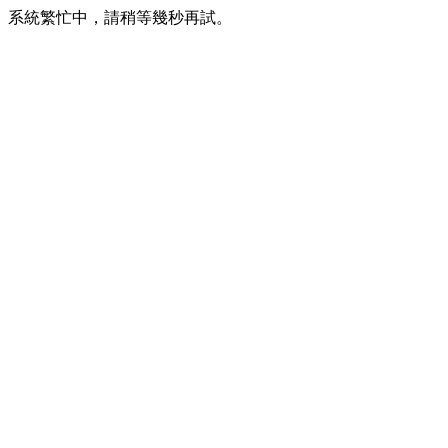
系統繁忙中，請稍等幾秒再試。