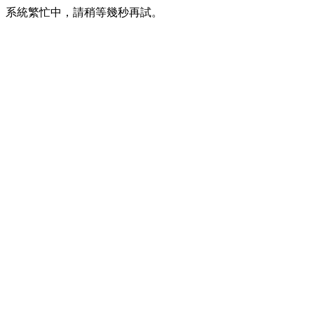
系統繁忙中，請稍等幾秒再試。