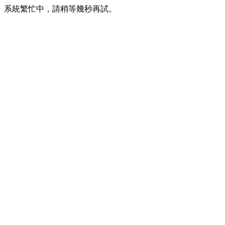
系統繁忙中，請稍等幾秒再試。