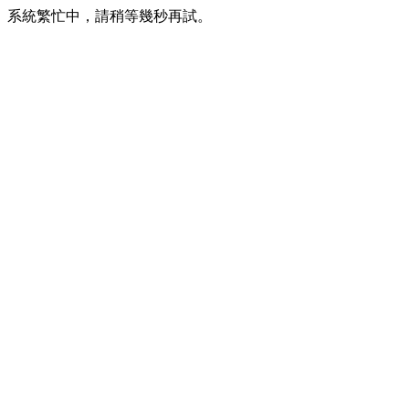
系統繁忙中，請稍等幾秒再試。