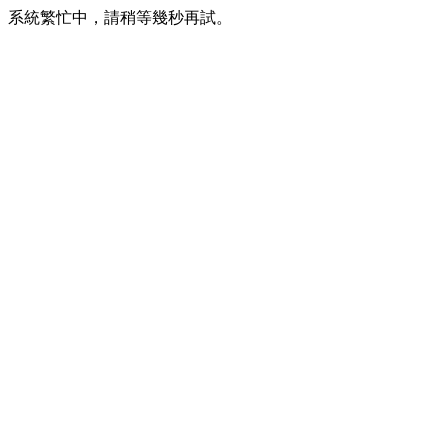
系統繁忙中，請稍等幾秒再試。