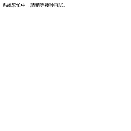
系統繁忙中，請稍等幾秒再試。