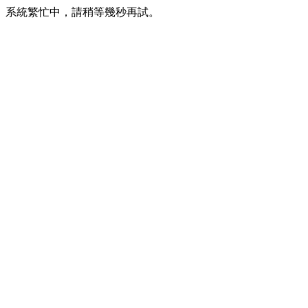
系統繁忙中，請稍等幾秒再試。