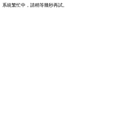
系統繁忙中，請稍等幾秒再試。