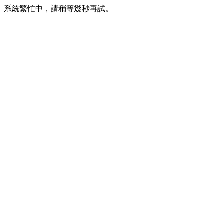
系統繁忙中，請稍等幾秒再試。