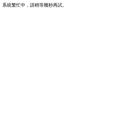
系統繁忙中，請稍等幾秒再試。