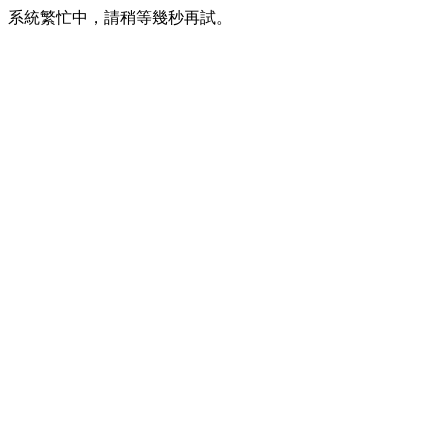
系統繁忙中，請稍等幾秒再試。