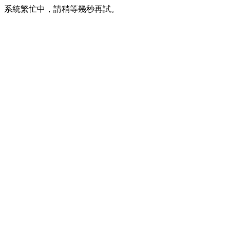
系統繁忙中，請稍等幾秒再試。