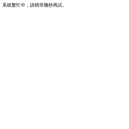
系統繁忙中，請稍等幾秒再試。