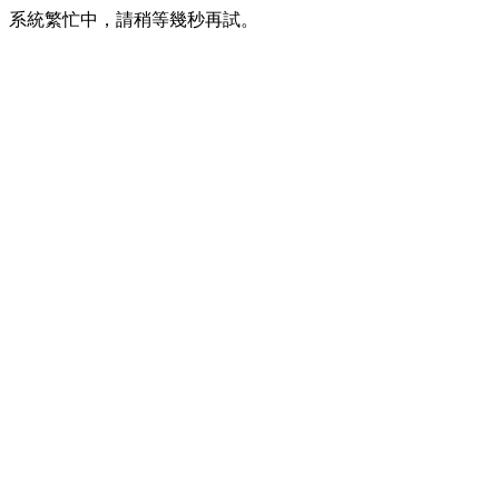
系統繁忙中，請稍等幾秒再試。