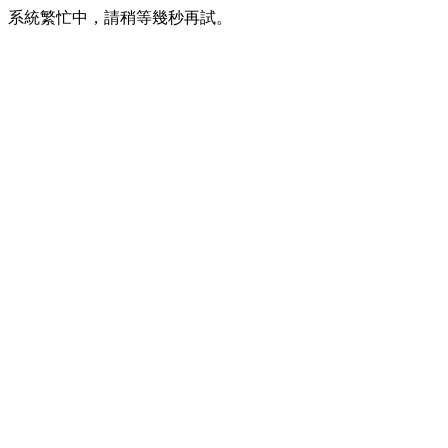
系統繁忙中，請稍等幾秒再試。