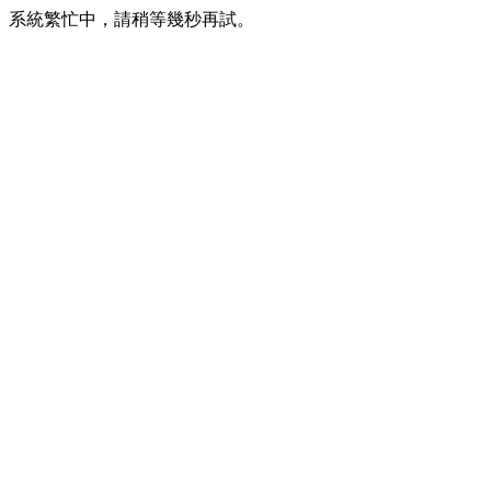
系統繁忙中，請稍等幾秒再試。