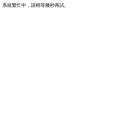
系統繁忙中，請稍等幾秒再試。