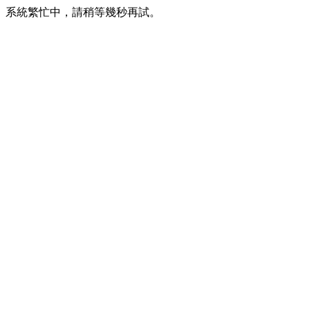
系統繁忙中，請稍等幾秒再試。