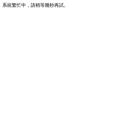
系統繁忙中，請稍等幾秒再試。