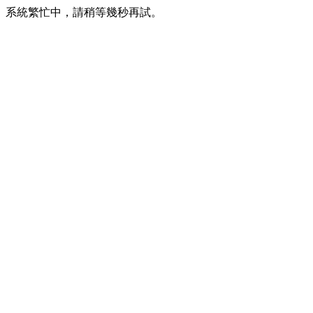
系統繁忙中，請稍等幾秒再試。