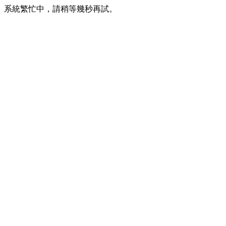
系統繁忙中，請稍等幾秒再試。