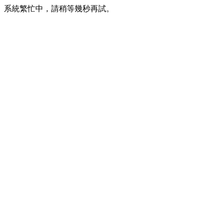
系統繁忙中，請稍等幾秒再試。