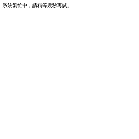
系統繁忙中，請稍等幾秒再試。