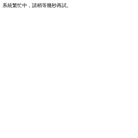
系統繁忙中，請稍等幾秒再試。