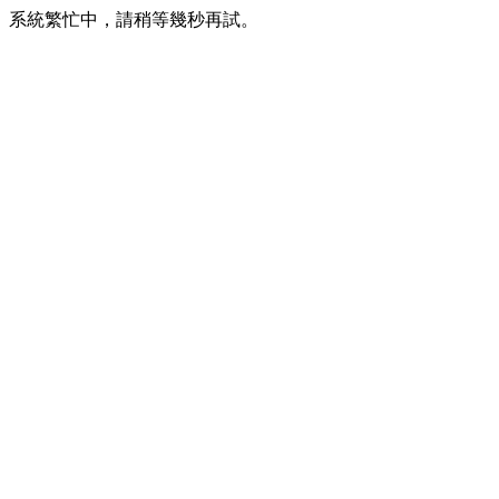
系統繁忙中，請稍等幾秒再試。