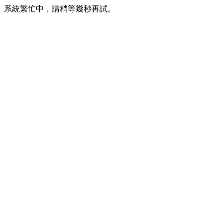
系統繁忙中，請稍等幾秒再試。