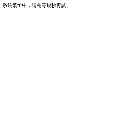
系統繁忙中，請稍等幾秒再試。