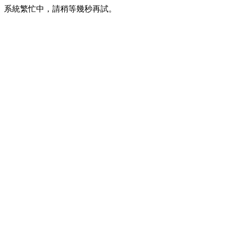
系統繁忙中，請稍等幾秒再試。