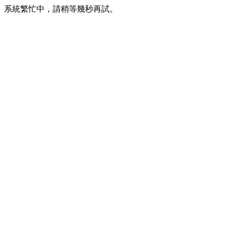
系統繁忙中，請稍等幾秒再試。