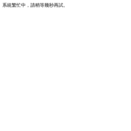
系統繁忙中，請稍等幾秒再試。