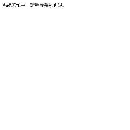
系統繁忙中，請稍等幾秒再試。