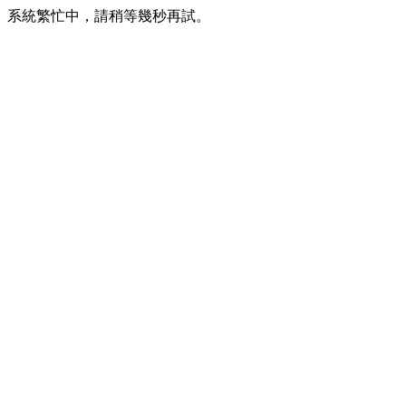
系統繁忙中，請稍等幾秒再試。